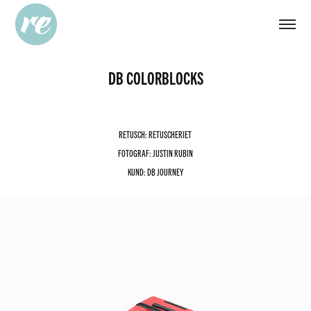
DB COLORBLOCKS
RETUSCH: RETUSCHERIET
FOTOGRAF: JUSTIN RUBIN
KUND: DB JOURNEY