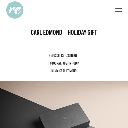
CARL EDMOND – HOLIDAY GIFT
RETUSCH: RETUSCHERIET
FOTOGRAF: JUSTIN RUBIN
KUND: CARL EDMOND