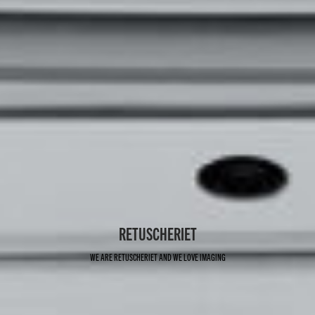
RETUSCHERIET
WE ARE RETUSCHERIET AND WE LOVE IMAGING