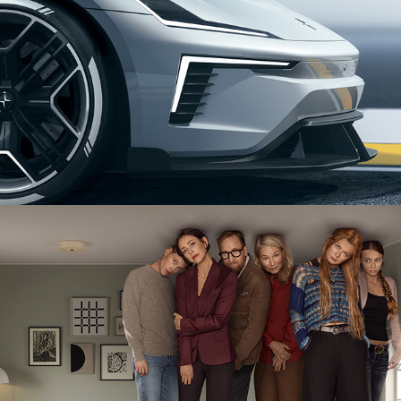
POLESTAR CONCEPT
SKILSMÄSSOBARN